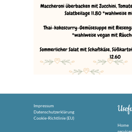
Usef
Impressum
Datenschutzerklärung
Cookie-Richtlinie (EU)
Home
service