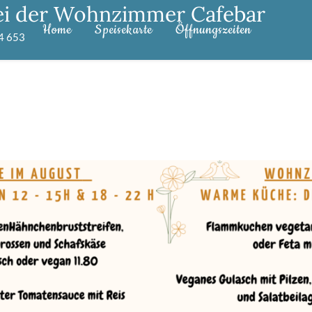
ei der Wohnzimmer Cafebar
Home
Speisekarte
Öffnungszeiten
4 653